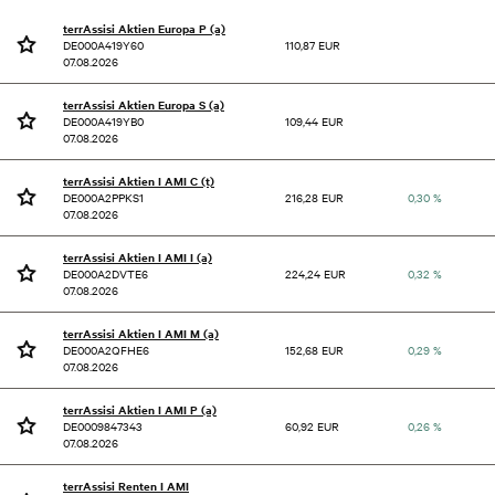
terrAssisi Aktien Europa P (a)
DE000A419Y60
110,87 EUR
07.08.2026
terrAssisi Aktien Europa S (a)
DE000A419YB0
109,44 EUR
07.08.2026
terrAssisi Aktien I AMI C (t)
DE000A2PPKS1
216,28 EUR
0,30 %
07.08.2026
terrAssisi Aktien I AMI I (a)
DE000A2DVTE6
224,24 EUR
0,32 %
07.08.2026
terrAssisi Aktien I AMI M (a)
DE000A2QFHE6
152,68 EUR
0,29 %
07.08.2026
terrAssisi Aktien I AMI P (a)
DE0009847343
60,92 EUR
0,26 %
07.08.2026
terrAssisi Renten I AMI