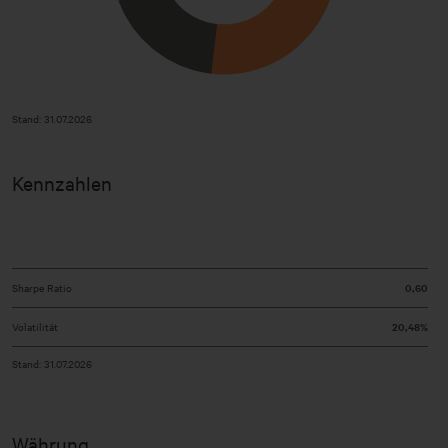
Stand: 31.07.2026
Kennzahlen
Sharpe Ratio
0,60
Volatilität
20,48%
Stand: 31.07.2026
Währung