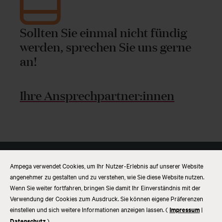
Sollten Sie einmal nicht fündig
werden, sprechen Sie uns gerne
an!
Ihre Ansprechpartner:innen
Ampega verwendet Cookies, um Ihr Nutzer-Erlebnis auf unserer Website
angenehmer zu gestalten und zu verstehen, wie Sie diese Website nutzen.
Imprint
Data privacy
Wenn Sie weiter fortfahren, bringen Sie damit Ihr Einverständnis mit der
Disclaimer
Verwendung der Cookies zum Ausdruck. Sie können eigene Präferenzen
Whistleblower system
einstellen und sich weitere Informationen anzeigen lassen. (
Impressum
|
Datenschutz
)