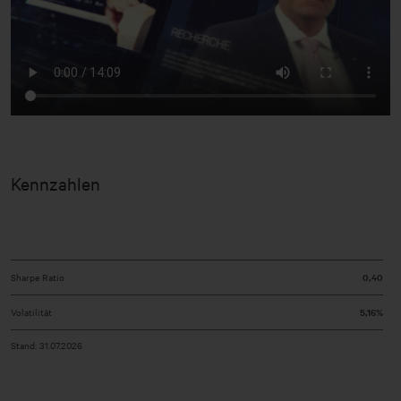
Kennzahlen
Sharpe Ratio
0,40
Volatilität
5,16%
Stand: 31.07.2026