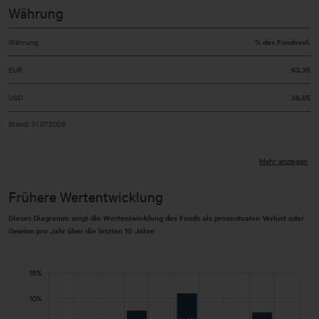
Währung
Währung
% des Fondsvol.
EUR
63,35
USD
36,65
Stand: 31.07.2026
Mehr anzeigen
Frühere Wertentwicklung
Dieses Diagramm zeigt die Wertentwicklung des Fonds als prozentualen Verlust oder
Gewinn pro Jahr über die letzten 10 Jahre
20%
-14%
-12%
-15%
20%
-8%
-6%
-4%
-2%
15%
Jährliche Wertentwicklung Fonds
10%