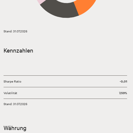
Stand: 31.07.2026
Kennzahlen
Sharpe Ratio
-0,01
Volatilität
7,59%
Stand: 31.07.2026
Währung