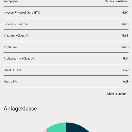
Wertpapier
% des Fondsvol.
Invesco Physical Gold ETC
6,94
Procter & Gamble
6,38
Visa Inc. -Class A-
5,63
Apple Inc.
5,48
Alphabet Inc -Class A-
5,14
Oreal (L') SA
4,47
Nestle SA
4,19
Church & Dwight Co.
3,92
Mehr anzeigen
Sonstige
47,53
Anlageklasse
Kasse
10,32
Stand: 31.07.2026