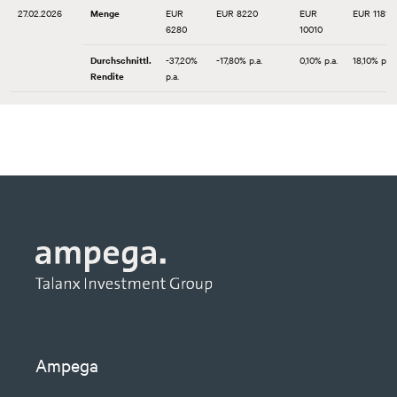
27.02.2026
Menge
EUR
EUR 8220
EUR
EUR 11810
6280
10010
Durchschnittl.
-37,20%
-17,80% p.a.
0,10% p.a.
18,10% p.a.
Rendite
p.a.
30.01.2026
Menge
EUR
EUR 8220
EUR
EUR 11810
6280
10060
Durchschnittl.
-37,20%
-17,80% p.a.
0,60%
18,10% p.a.
Rendite
p.a.
p.a.
30.12.2025
Menge
EUR
EUR 8220
EUR
EUR 11810
6280
10080
Durchschnittl.
-37,20%
-17,80% p.a.
0,80%
18,10% p.a.
Rendite
p.a.
p.a.
28.11.2025
Menge
EUR
EUR 8220
EUR
EUR 11810
6280
10080
Durchschnittl.
-37,20%
-17,80% p.a.
0,80%
18,10% p.a.
Rendite
p.a.
p.a.
Ampega
31.10.2025
Menge
EUR
EUR 8220
EUR
EUR 11810