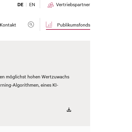
DE
EN
Vertriebspartner
(current)
Kontakt
Publikumsfonds
einen möglichst hohen Wertzuwachs
ning-Algorithmen, eines KI-