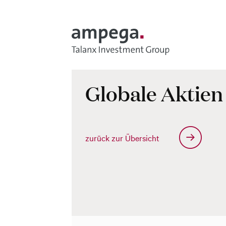
Zum Hauptinhalt springen
Globale Aktien 
zurück zur Übersicht