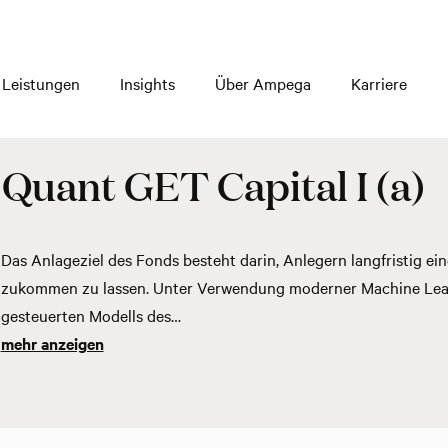
Leistungen
Insights
Über Ampega
Karriere
Quant GET Capital I (a)
Das Anlageziel des Fonds besteht darin, Anlegern langfristig 
zukommen zu lassen. Unter Verwendung moderner Machine Lear
gesteuerten Modells des…
mehr anzeigen