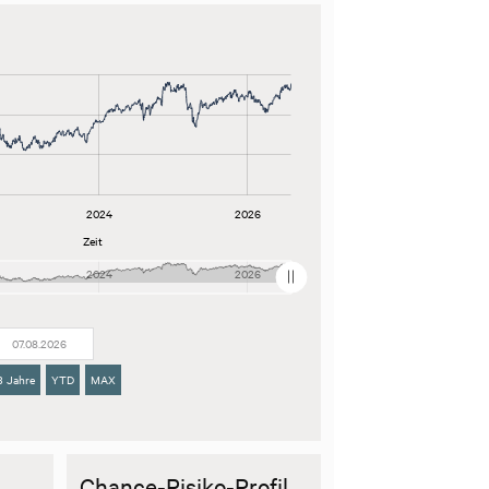
2024
2026
Zeit
2024
2026
3 Jahre
YTD
MAX
Chance-Risiko-Profil