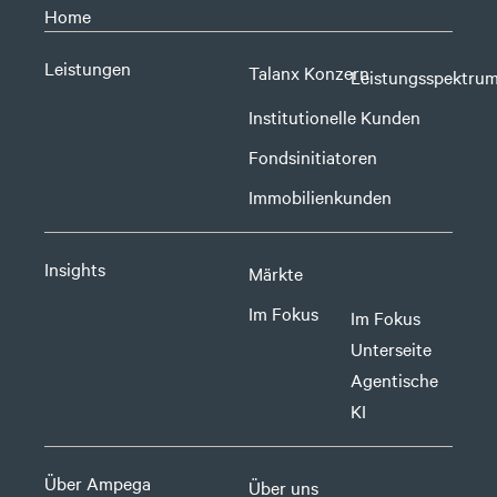
Home
Leistungen
Talanx Konzern
Leistungsspektru
Institutionelle Kunden
Fondsinitiatoren
Immobilienkunden
Insights
Märkte
Im Fokus
Im Fokus
Unterseite
Agentische
KI
Über Ampega
Über uns