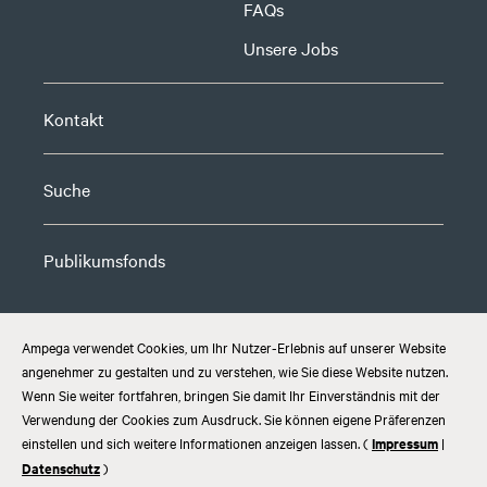
FAQs
Unsere Jobs
Kontakt
Suche
Publikumsfonds
Ampega verwendet Cookies, um Ihr Nutzer-Erlebnis auf unserer Website
angenehmer zu gestalten und zu verstehen, wie Sie diese Website nutzen.
Imprint
Data privacy
Wenn Sie weiter fortfahren, bringen Sie damit Ihr Einverständnis mit der
Disclaimer
Verwendung der Cookies zum Ausdruck. Sie können eigene Präferenzen
Whistleblower system
einstellen und sich weitere Informationen anzeigen lassen. (
Impressum
|
Datenschutz
)