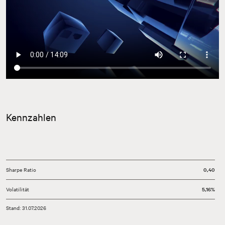
Kennzahlen
Sharpe Ratio
0,40
Volatilität
5,16%
Stand: 31.07.2026