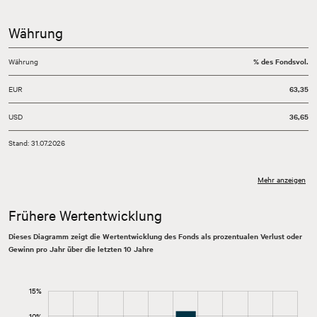
Währung
Währung
% des Fondsvol.
EUR
63,35
USD
36,65
Stand: 31.07.2026
Mehr anzeigen
Frühere Wertentwicklung
Dieses Diagramm zeigt die Wertentwicklung des Fonds als prozentualen Verlust oder
Gewinn pro Jahr über die letzten 10 Jahre
20%
-14%
-12%
-15%
20%
-8%
-6%
-4%
-2%
15%
Jährliche Wertentwicklung Fonds
10%