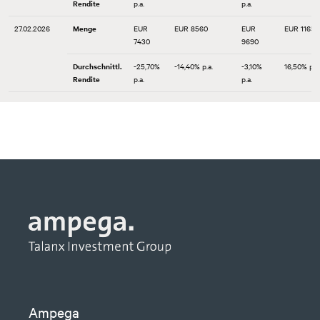
Rendite
p.a.
p.a.
27.02.2026
Menge
EUR
EUR 8560
EUR
EUR 11650
7430
9690
Durchschnittl.
-25,70%
-14,40% p.a.
-3,10%
16,50% p.a.
Rendite
p.a.
p.a.
30.01.2026
Menge
EUR
EUR 8560
EUR
EUR 11650
7430
9690
Durchschnittl.
-25,70%
-14,40% p.a.
-3,10%
16,50% p.a.
Rendite
p.a.
p.a.
31.12.2025
Menge
EUR
EUR 8560
EUR
EUR 11650
7430
9670
Durchschnittl.
-25,70%
-14,40% p.a.
-3,30%
16,50% p.a.
Rendite
p.a.
p.a.
30.12.2025
Menge
EUR
EUR 8560
EUR
EUR 11650
7430
9670
Durchschnittl.
-25,70%
-14,40% p.a.
-3,30%
16,50% p.a.
Rendite
p.a.
p.a.
Ampega