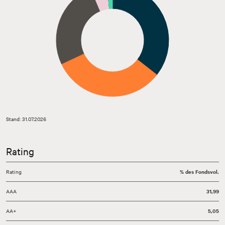
Stand: 31.07.2026
Rating
Rating
% des Fondsvol.
AAA
31,99
AA+
5,05