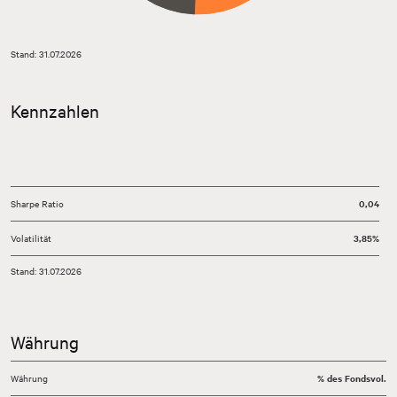
Stand: 31.07.2026
Kennzahlen
Sharpe Ratio
0,04
Volatilität
3,85%
Stand: 31.07.2026
Währung
Währung
% des Fondsvol.