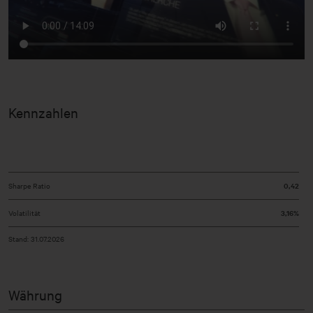
Kennzahlen
Sharpe Ratio
0,42
Volatilität
3,16%
Stand: 31.07.2026
Währung