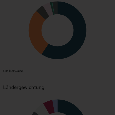
Kasse
2,84
Stand: 31.07.2026
Stand: 31.07.2026
Ländergewichtung