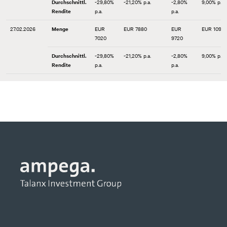
Durchschnittl.
-29,80%
-21,20% p.a.
-2,80%
9,00% p.a.
Rendite
p.a.
p.a.
27.02.2026
Menge
EUR
EUR 7880
EUR
EUR 1090
7020
9720
Durchschnittl.
-29,80%
-21,20% p.a.
-2,80%
9,00% p.a.
Rendite
p.a.
p.a.
30.01.2026
Menge
EUR
EUR 7880
EUR
EUR 1090
7030
9720
Durchschnittl.
-29,70%
-21,20% p.a.
-2,80%
9,00% p.a.
Rendite
p.a.
p.a.
30.12.2025
Menge
EUR
EUR 7880
EUR
EUR 1090
7020
9700
Durchschnittl.
-29,80%
-21,20% p.a.
-3,00%
9,00% p.a.
Rendite
p.a.
p.a.
28.11.2025
Menge
EUR
EUR 7880
EUR
EUR 1090
7020
9680
Durchschnittl.
-29,80%
-21,20% p.a.
-3,20%
9,00% p.a.
Rendite
p.a.
p.a.