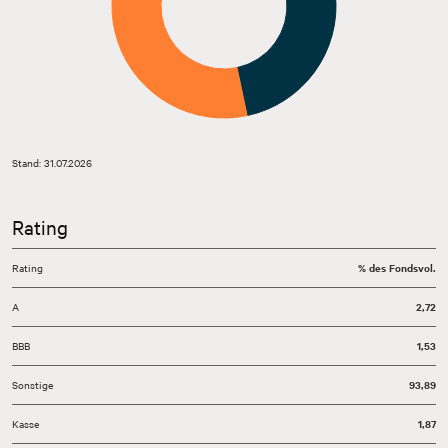
Stand: 31.07.2026
Rating
Rating
% des Fondsvol.
A
2,72
BBB
1,53
Sonstige
93,89
Kasse
1,87