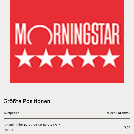
Zurück
Weiter
Größte Positionen
Wertpapier
% des Fondsvol.
Amundi Index Euro Agg Corporate SRI -
9,36
UCITS