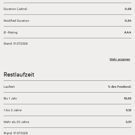
Duration (Jahre)
0,68
Modified Duration
0,64
Ø -Rating
AAA
Stand: 31.07.2026
Mehr anzeigen
Restlaufzeit
Laufzeit
% des Fondsvol.
Bis 1 Jahr
19,55
1 bis 3 Jahre
5,12
Mehr als 20 Jahre
3,51
Stand: 31.07.2026