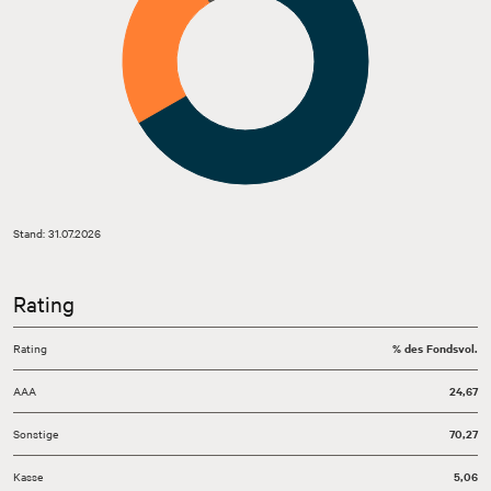
Stand: 31.07.2026
Rating
Rating
% des Fondsvol.
AAA
24,67
Sonstige
70,27
Kasse
5,06