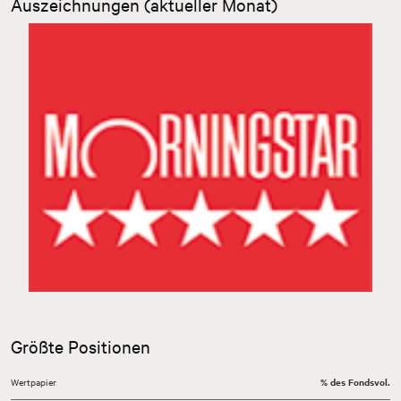
Auszeichnungen (aktueller Monat)
Zurück
Weiter
Größte Positionen
Wertpapier
% des Fondsvol.