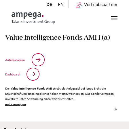
DE
EN
Vertriebspartner
Zum Hauptinhalt springen
Value Intelligence Fonds AMI I (a)
Anteilsklassen
Dashboard
Der
Value Intelligence Fonds AMI
strebt als Anlageziel auf lange Sicht die
Erwirtschaftung eines möglichst hohen Wertzuwachses an. Das Sondervermögen
investiert unter Anwendung eines wertorientierten…
mehr anzeigen